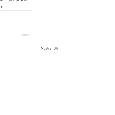
eriali naturali 
e. 
Mostra tutti