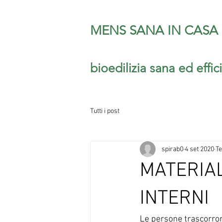
MENS SANA IN CASA
bioedilizia sana ed effic
Tutti i post
spirab0
4 set 2020
Te
MATERIAL
INTERNI
Le persone trascorron