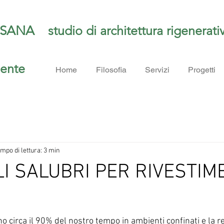
SANA
studio di architettura rigenerat
iente
Home
Filosofia
Servizi
Progetti
mpo di lettura: 3 min
I SALUBRI PER RIVESTIM
o circa il 90% del nostro tempo in ambienti confinati e la 