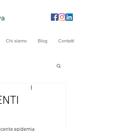
iva
Chi siamo
Blog
Contatti
ENTI
recente epidemia 