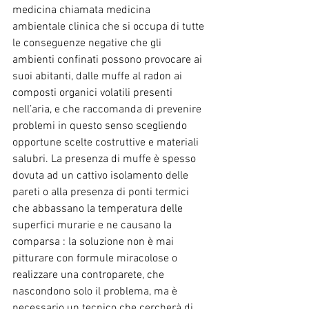
medicina chiamata medicina 
ambientale clinica che si occupa di tutte 
le conseguenze negative che gli 
ambienti confinati possono provocare ai 
suoi abitanti, dalle muffe al radon ai 
composti organici volatili presenti 
nell’aria, e che raccomanda di prevenire 
problemi in questo senso scegliendo 
opportune scelte costruttive e materiali 
salubri. La presenza di muffe è spesso 
dovuta ad un cattivo isolamento delle 
pareti o alla presenza di ponti termici 
che abbassano la temperatura delle 
superfici murarie e ne causano la 
comparsa : la soluzione non è mai 
pitturare con formule miracolose o 
realizzare una controparete, che 
nascondono solo il problema, ma è 
necessario un tecnico che cercherà di 