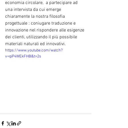
economia circolare,  a partecipare ad 
una intervista da cui emerge 
chiaramente la nostra filosofia 
progettuale : coniugare traduzione e 
innovazione nel rispondere alle esigenze 
dei clienti, utilizzando il più possibile 
materiali naturali ed innovativi. 
https://www.youtube.com/watch?
v=qiP4WEkFH8I&t=2s